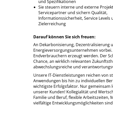
und Spezifikationen
Sie steuern interne und externe Projek
Servicepartner und sichern Qualität,
Informationssicherheit, Service Levels
Zielerreichung
Darauf können Sie sich freuen:
An Dekarbonisierung, Dezentralisierung u
Energieversorgungsunternehmen vorbei. E
Endverbrauchern erzeugt werden. Der Schl
Chance, an wirklich relevanten Zukunftst
abwechslungsreiche und verantwortungsv
Unsere IT-Dienstleistungen reichen von s
Anwendungen bis hin zu individuellen Ber
wichtigste Erfolgsfaktor. Nur gemeinsam l
unserer Kunden! Kollegialität und Werts
Familie und Beruf, flexible Arbeitszeiten,
vielfältige Entwicklungsmöglichkeiten sind