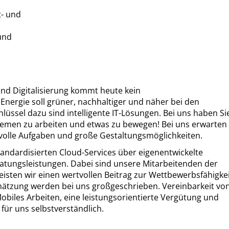
t- und
 und
nd Digitalisierung kommt heute kein
nergie soll grüner, nachhaltiger und näher bei den
üssel dazu sind intelligente IT-Lösungen. Bei uns haben Si
hemen zu arbeiten und etwas zu bewegen! Bei uns erwarten 
olle Aufgaben und große Gestaltungsmöglichkeiten.
tandardisierten Cloud-Services über eigenentwickelte
atungsleistungen. Dabei sind unsere Mitarbeitenden der
eisten wir einen wertvollen Beitrag zur Wettbewerbsfähigke
chätzung werden bei uns großgeschrieben. Vereinbarkeit vo
 Mobiles Arbeiten, eine leistungsorientierte Vergütung und
 für uns selbstverständlich.