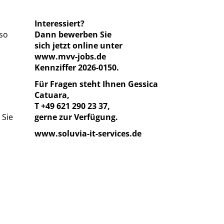
Interessiert?
 so
Dann bewerben Sie
sich jetzt online unter
www.mvv-jobs.de
Kennziffer 2026-0150.
Für Fragen steht Ihnen
Gessica
Catuara
,
T
+49 621 290 23 37
,
 Sie
gerne zur Verfügung.
www.soluvia-it-services.de