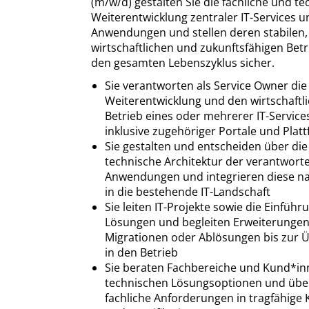
(m/w/d) gestalten Sie die fachliche und t
Weiterentwicklung zentraler IT-Services u
Anwendungen und stellen deren stabilen,
wirtschaftlichen und zukunftsfähigen Bet
den gesamten Lebenszyklus sicher.
Sie verantworten als Service Owner die
Weiterentwicklung und den wirtschaftl
Betrieb eines oder mehrerer IT-Service
inklusive zugehöriger Portale und Plat
Sie gestalten und entscheiden über die
technische Architektur der verantwort
Anwendungen und integrieren diese na
in die bestehende IT-Landschaft
Sie leiten IT-Projekte sowie die Einfüh
Lösungen und begleiten Erweiterungen
Migrationen oder Ablösungen bis zur 
in den Betrieb
Sie beraten Fachbereiche und Kund*inn
technischen Lösungsoptionen und übe
fachliche Anforderungen in tragfähige