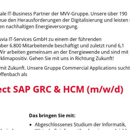
trale IT-Business Partner der MVV-Gruppe. Unsere über 190
Neue den Herausforderungen der Digitalisierung und leisten
ilen nachhaltigen Energieversorgung.
luvia IT-Services GmbH zu einem der führenden
er 6.800 Mitarbeitende beschäftigt und zuletzt rund 6,1
. Wir arbeiten gemeinsam an der Energiewende und sind mit
imapositiv. Gehen Sie mit uns in Richtung Zukunft!
e mit Zukunft. Unsere Gruppe Commercial Applications sucht
Offenbach als
tect SAP GRC & HCM (m/w/d)
Das bringen Sie mit:
Abgeschlossenes Studium der Informatik,