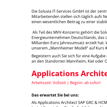
Die Soluvia IT-Services GmbH ist der zen
Mitarbeitenden stellen sich täglich aufs 
einen wesentlichen Beitrag zu einer stab
Als Teil des MVV-Konzerns gehört die So
Energieunternehmen Deutschlands, das üb
Milliarden Euro Jahresumsatz erzielt hat
unserem „Mannheimer Modell“ auf Kurs #kl
Begeistern auch Sie sich für eine Aufgab
an den Standorten Mannheim, Kiel oder 
Applications Archi
Arbeitszeit: Vollzeit | Beginn: ab sofort
Das erwartet Sie bei uns:
Als Applications Architect SAP GRC & HCM