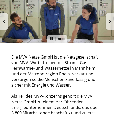
Die MVV Netze GmbH ist die Netzgesellschaft
von MVV. Wir betreiben die Strom-, Gas-,
Fernwärme- und Wassernetze in Mannheim
und der Metropolregion Rhein-Neckar und
versorgen so die Menschen zuverlässig und
sicher mit Energie und Wasser.
Als Teil des MVV-Konzerns gehört die MVV
Netze GmbH zu einem der führenden
Energieunternehmen Deutschlands, das über
6.800 Mitarbeitende beschäftigt und zuletzt